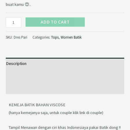
buat kamu 😍..
ADD TO CART
SKU:
Dres Pari
Categories:
Tops
,
Women Batik
Description
Additional information
Reviews (0)
KEMEJA BATIK BAHAN VISCOSE
(hanya kemejanya saja, untuk couple klik link di couple)
Tampil Menawan dengan ciri khas Indonesiaya pakai Batik dong !!