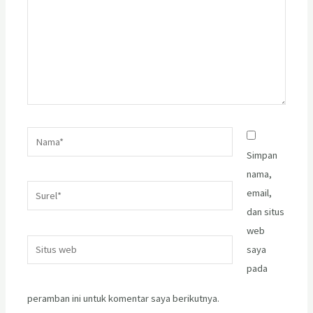
Nama*
Simpan
nama,
Surel*
email,
dan situs
web
Situs
saya
web
pada
peramban ini untuk komentar saya berikutnya.